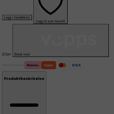
Legg i handlekurv
Legg til som favoritt
Eller
Betal med
VISA
Klarna.
vipps
TRYGG BETALING
Produktbeskrivelse