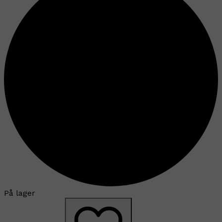
På lager