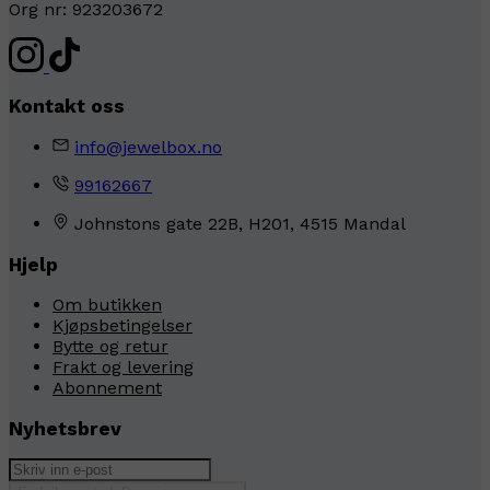
Org nr: 923203672
Kontakt oss
info@jewelbox.no
99162667
Johnstons gate 22B, H201, 4515 Mandal
Hjelp
Om butikken
Kjøpsbetingelser
Bytte og retur
Frakt og levering
Abonnement
Nyhetsbrev