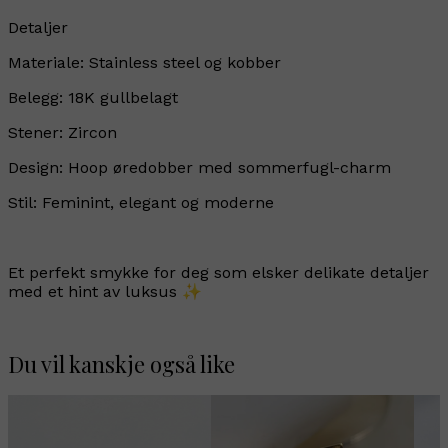
Detaljer
Materiale: Stainless steel og kobber
Belegg: 18K gullbelagt
Stener: Zircon
Design: Hoop øredobber med sommerfugl-charm
Stil: Feminint, elegant og moderne
Et perfekt smykke for deg som elsker delikate detaljer
med et hint av luksus ✨
Du vil kanskje også like