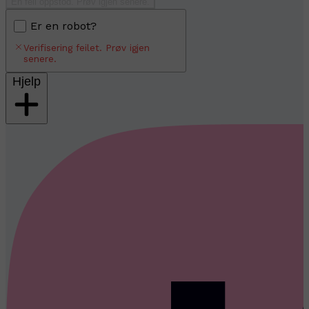
En feil oppstod. Prøv igjen senere.
Er en robot?
Verifisering feilet. Prøv igjen
senere.
Hjelp