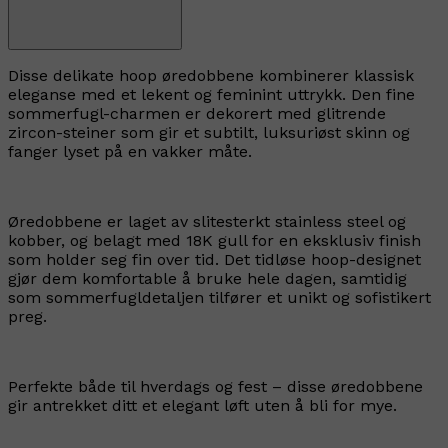
Disse delikate hoop øredobbene kombinerer klassisk
eleganse med et lekent og feminint uttrykk. Den fine
sommerfugl-charmen er dekorert med glitrende
zircon-steiner som gir et subtilt, luksuriøst skinn og
fanger lyset på en vakker måte.
Øredobbene er laget av slitesterkt stainless steel og
kobber, og belagt med 18K gull for en eksklusiv finish
som holder seg fin over tid. Det tidløse hoop-designet
gjør dem komfortable å bruke hele dagen, samtidig
som sommerfugldetaljen tilfører et unikt og sofistikert
preg.
Perfekte både til hverdags og fest – disse øredobbene
gir antrekket ditt et elegant løft uten å bli for mye.