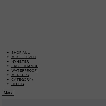
SHOP ALL
MOST LOVED
NYHETER
LAST CHANCE
WATERPROOF
MERKER
›
CATEGORY
›
BLOGG
Mer
›