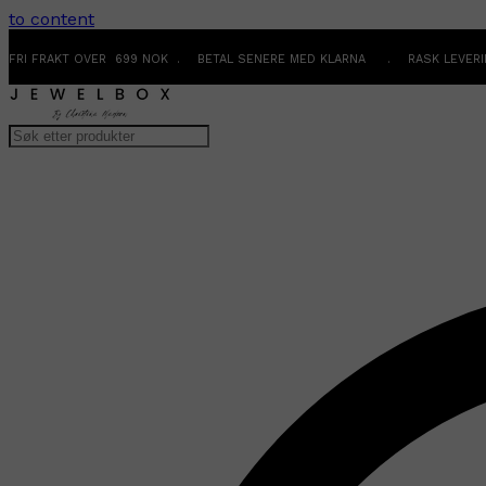
to content
FRI FRAKT OVER 699 NOK . BETAL SENERE MED KLARNA . RASK LEVER