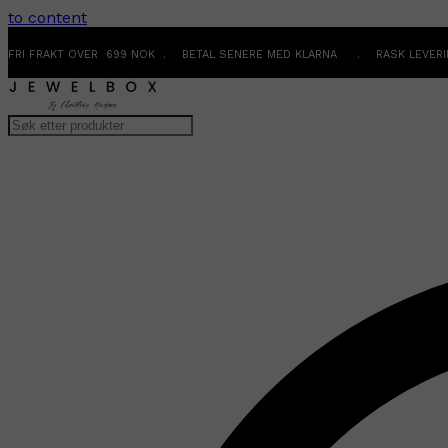
to content
FRI FRAKT OVER 699 NOK . BETAL SENERE MED KLARNA . RASK LEVER