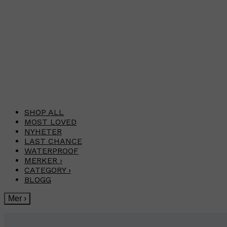
SHOP ALL
MOST LOVED
NYHETER
LAST CHANCE
WATERPROOF
MERKER
›
CATEGORY
›
BLOGG
Mer
›