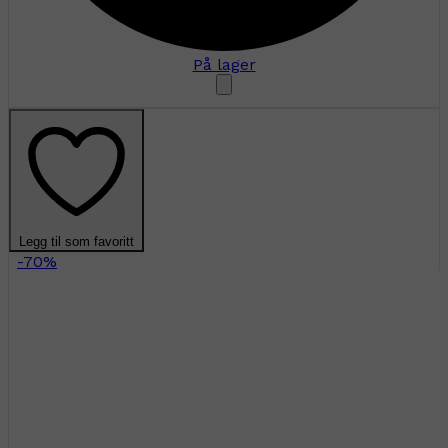
På lager
Legg til som favoritt
-70%