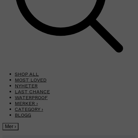
SHOP ALL
MOST LOVED
NYHETER
LAST CHANCE
WATERPROOF
MERKER
›
CATEGORY
›
BLOGG
Mer
›