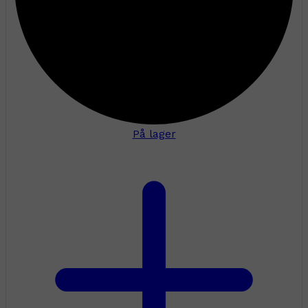
På lager