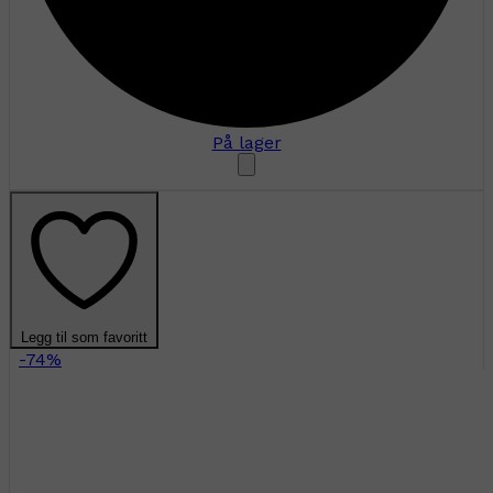
På lager
Legg til som favoritt
-74%