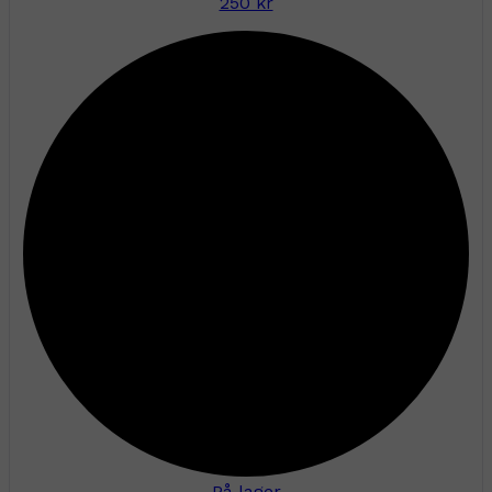
250 kr
På lager