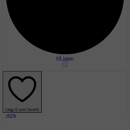
På lager
Legg til som favoritt
-82%