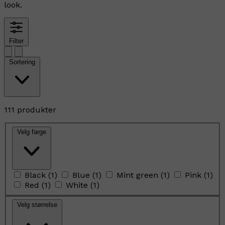
look.
Filter
Sortering
111 produkter
Velg farge
Black
(
1
)
Blue
(
1
)
Mint green
(
1
)
Pink
(
1
)
Red
(
1
)
White
(
1
)
Velg størrelse