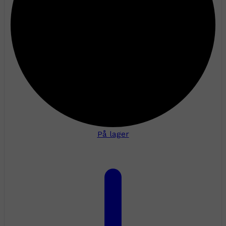
På lager