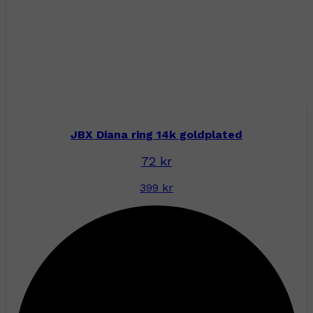
JBX Diana ring 14k goldplated
72 kr
399 kr