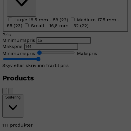
Large 18,5 mm - 58
(
23
)
Medium 17,5 mm -
55
(
23
)
Small - 16,8 mm - 52
(
22
)
Pris
Minimumspris
Makspris
Minimumspris
Makspris
Skyv eller skriv inn fra/til pris
Products
Sortering
111 produkter