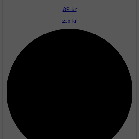
89 kr
298 kr