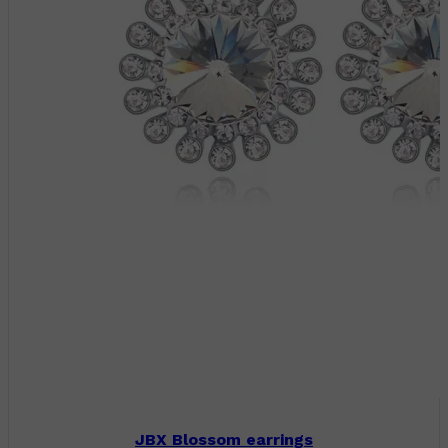
JBX Blossom earrings