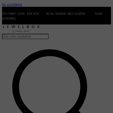
to content
FRI FRAKT OVER 699 NOK . BETAL SENERE MED KLARNA . RASK
LEVERING