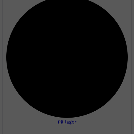
På lager