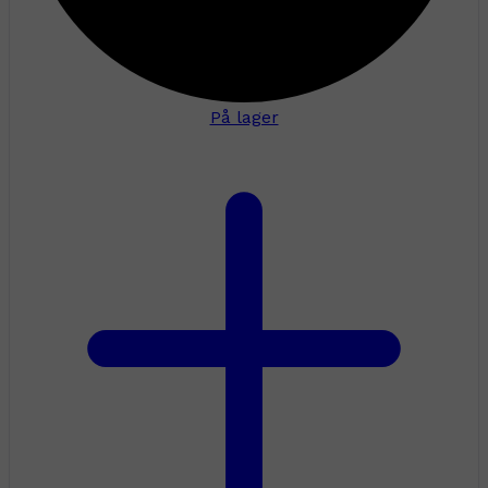
På lager