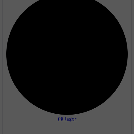
På lager