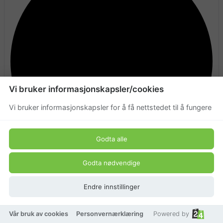
Vi bruker informasjonskapsler/cookies
Vi bruker informasjonskapsler for å få nettstedet til å fungere
Godta alle
Godta nødvendige
På lager
Endre innstillinger
Vår bruk av cookies
Personvernærklæring
Powered by