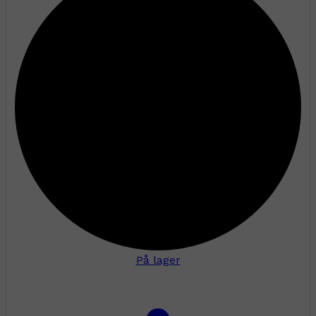
På lager