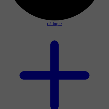
På lager