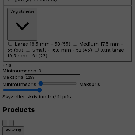
Velg størrelse
Large 18,5 mm - 58
(
55
)
Medium 17,5 mm -
55
(
50
)
Small - 16,8 mm - 52
(
45
)
Xtra large
19,5 mm - 61
(
23
)
Pris
Minimumspris
Makspris
Minimumspris
Makspris
Skyv eller skriv inn fra/til pris
Products
Sortering