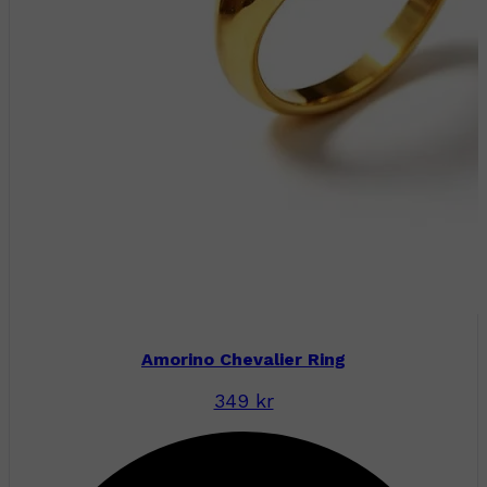
Amorino Chevalier Ring
349 kr