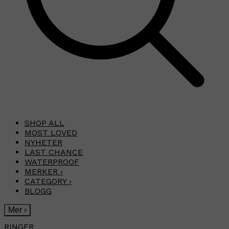
SHOP ALL
MOST LOVED
NYHETER
LAST CHANCE
WATERPROOF
MERKER
›
CATEGORY
›
BLOGG
Mer
›
RINGER