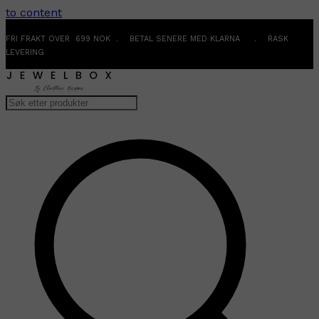
to content
FRI FRAKT OVER 699 NOK . BETAL SENERE MED KLARNA . RASK
LEVERING