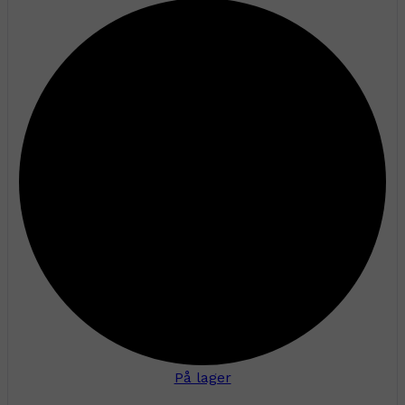
På lager