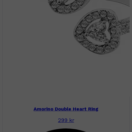
Amorino Double Heart Ring
299 kr