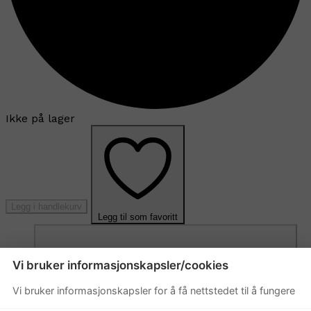
Ikke på lager
Legg i handlekurv
Legg til som favoritt
Vi bruker informasjonskapsler/cookies
Vi bruker informasjonskapsler for å få nettstedet til å fungere
Eller
Betal med