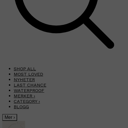
SHOP ALL
MOST LOVED
NYHETER
LAST CHANCE
WATERPROOF
MERKER
›
CATEGORY
›
BLOGG
Mer
›