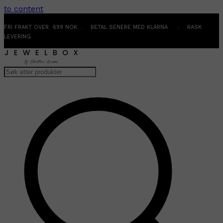
to content
FRI FRAKT OVER 699 NOK . BETAL SENERE MED KLARNA . RASK
LEVERING