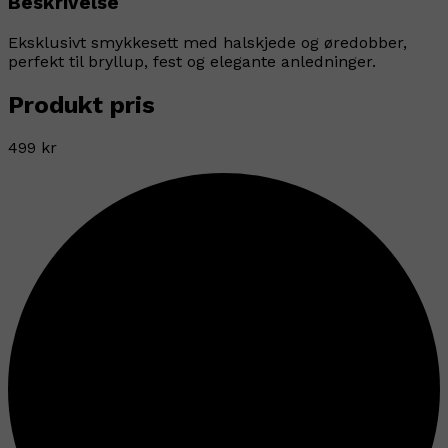
Beskrivelse
Eksklusivt smykkesett med halskjede og øredobber,
perfekt til bryllup, fest og elegante anledninger.
Produkt pris
499 kr