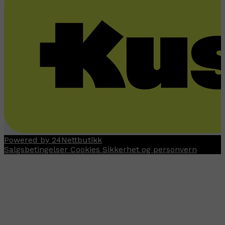
Powered by 24Nettbutikk
Salgsbetingelser
Cookies
Sikkerhet og personvern