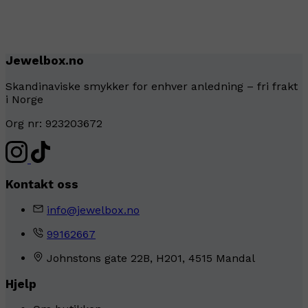
Jewelbox.no
Skandinaviske smykker for enhver anledning – fri frakt
i Norge
Org nr: 923203672
Kontakt oss
info@jewelbox.no
99162667
Johnstons gate 22B, H201, 4515 Mandal
Hjelp