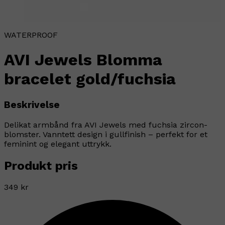
WATERPROOF
AVI Jewels Blomma
bracelet gold/fuchsia
Beskrivelse
Delikat armbånd fra AVI Jewels med fuchsia zircon-
blomster. Vanntett design i gullfinish – perfekt for et
feminint og elegant uttrykk.
Produkt pris
349 kr