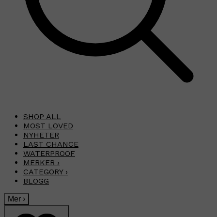
SHOP ALL
MOST LOVED
NYHETER
LAST CHANCE
WATERPROOF
MERKER
›
CATEGORY
›
BLOGG
Mer
›