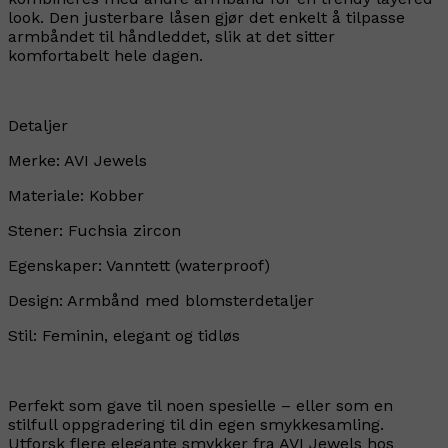
look. Den justerbare låsen gjør det enkelt å tilpasse
armbåndet til håndleddet, slik at det sitter
komfortabelt hele dagen.
Detaljer
Merke: AVI Jewels
Materiale: Kobber
Stener: Fuchsia zircon
Egenskaper: Vanntett (waterproof)
Design: Armbånd med blomsterdetaljer
Stil: Feminin, elegant og tidløs
Perfekt som gave til noen spesielle – eller som en
stilfull oppgradering til din egen smykkesamling.
Utforsk flere elegante smykker fra AVI Jewels hos