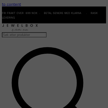
to content
FRI FRAKT OVER 699 NOK . BETAL SENERE MED KLARNA . RASK
LEVERING