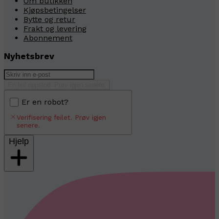
Om butikken
Kjøpsbetingelser
Bytte og retur
Frakt og levering
Abonnement
Nyhetsbrev
En feil oppstod. Prøv igjen senere.
Er en robot?
Verifisering feilet. Prøv igjen
senere.
Hjelp