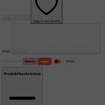
Legg i handlekurv
Legg til som favoritt
Eller
Betal med
VISA
Klarna.
vipps
TRYGG BETALING
Produktbeskrivelse