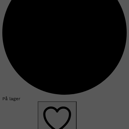
På lager