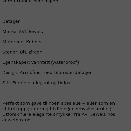
komfortabelt hele dagen.
Detaljer
Merke: AVI Jewels
Materiale: Kobber
Stener: Blå zircon
Egenskaper: Vanntett (waterproof)
Design: Armbånd med blomsterdetaljer
Stil: Feminin, elegant og tidløs
Perfekt som gave til noen spesielle – eller som en
stilfull oppgradering til din egen smykkesamling.
Utforsk flere elegante smykker fra AVI Jewels hos
Jewelbox.no.