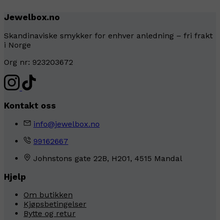
Jewelbox.no
Skandinaviske smykker for enhver anledning – fri frakt
i Norge
Org nr: 923203672
Kontakt oss
info@jewelbox.no
99162667
Johnstons gate 22B, H201, 4515 Mandal
Hjelp
Om butikken
Kjøpsbetingelser
Bytte og retur