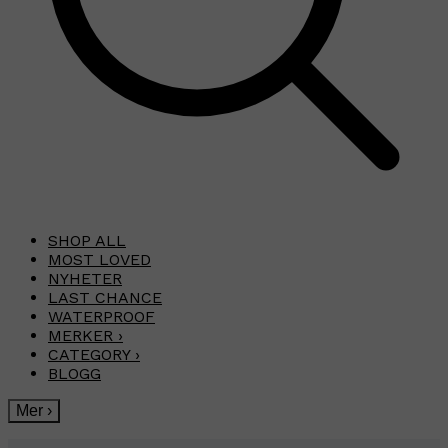
SHOP ALL
MOST LOVED
NYHETER
LAST CHANCE
WATERPROOF
MERKER
›
CATEGORY
›
BLOGG
Mer
›