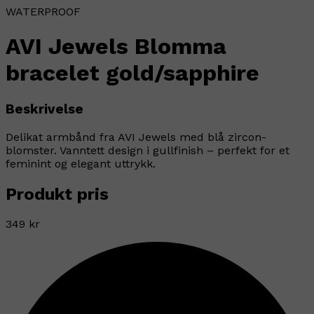
WATERPROOF
AVI Jewels Blomma
bracelet gold/sapphire
Beskrivelse
Delikat armbånd fra AVI Jewels med blå zircon-
blomster. Vanntett design i gullfinish – perfekt for et
feminint og elegant uttrykk.
Produkt pris
349 kr