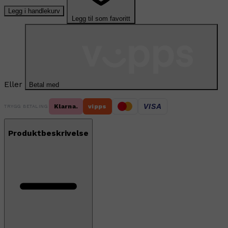
Legg i handlekurv
Legg til som favoritt
Eller
Betal med
VISA
Klarna.
vipps
TRYGG BETALING
Produktbeskrivelse