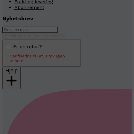
Frakt og levering
Abonnement
Nyhetsbrev
En feil oppstod. Prøv igjen senere.
Er en robot?
Verifisering feilet. Prøv igjen
senere.
Hjelp