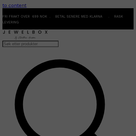
to content
FRI FRAKT OVER 699 NOK . BETAL SENERE MED KLARNA . RASK
LEVERING