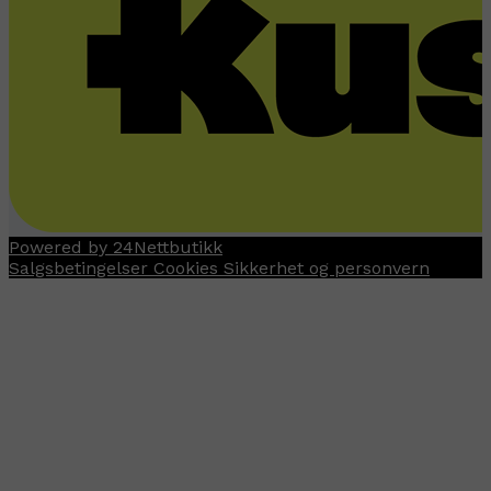
Powered by 24Nettbutikk
Salgsbetingelser
Cookies
Sikkerhet og personvern