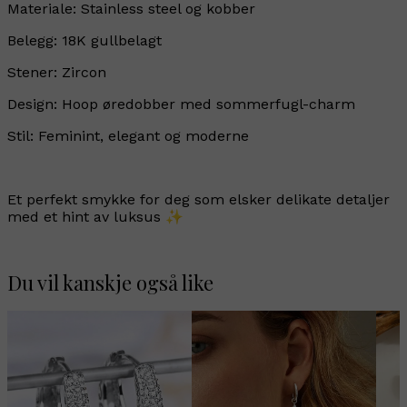
Materiale: Stainless steel og kobber
Belegg: 18K gullbelagt
Stener: Zircon
Design: Hoop øredobber med sommerfugl-charm
Stil: Feminint, elegant og moderne
Et perfekt smykke for deg som elsker delikate detaljer
med et hint av luksus ✨
Du vil kanskje også like