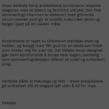
Disse delikate hoop øredobbene kombinerer klassisk
eleganse med et lekent og feminint uttrykk. Den fine
sommerfugl-charmen er dekorert med glitrende
zircon-steiner som gir et subtilt, luksuriøst skinn og
fanger lyset på en vakker måte.
Øredobbene er laget av slitesterkt stainless steel og
kobber, og belagt med 18K gull for en eksklusiv finish
som holder seg fin over tid. Det tidløse hoop-designet
gjør dem komfortable å bruke hele dagen, samtidig
som sommerfugldetaljen tilfører et unikt og sofistikert
preg.
Perfekte både til hverdags og fest – disse øredobbene
gir antrekket ditt et elegant løft uten å bli for mye.
Detaljer