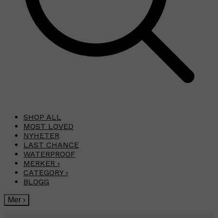
SHOP ALL
MOST LOVED
NYHETER
LAST CHANCE
WATERPROOF
MERKER
›
CATEGORY
›
BLOGG
Mer
›