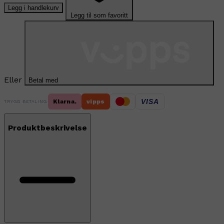
Legg i handlekurv
Legg til som favoritt
Eller
Betal med
VISA
Klarna.
vipps
TRYGG BETALING
Produktbeskrivelse