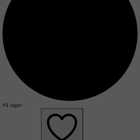
På lager