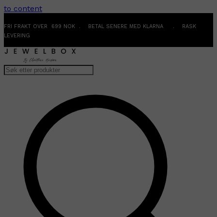
to content
FRI FRAKT OVER 699 NOK . BETAL SENERE MED KLARNA . RASK
LEVERING