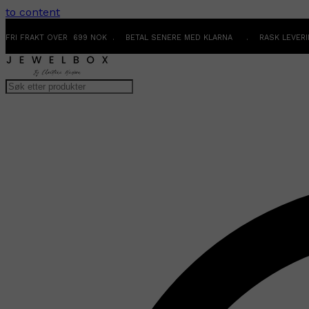
to content
FRI FRAKT OVER 699 NOK . BETAL SENERE MED KLARNA . RASK LEVER