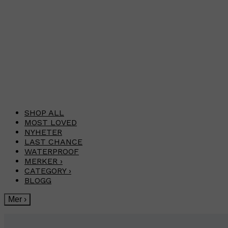
SHOP ALL
MOST LOVED
NYHETER
LAST CHANCE
WATERPROOF
MERKER
›
CATEGORY
›
BLOGG
Mer
›