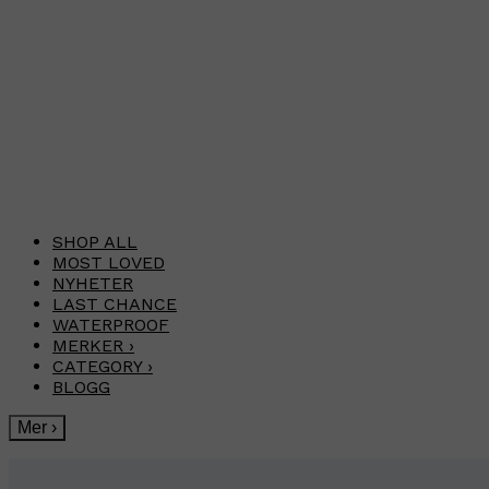
SHOP ALL
MOST LOVED
NYHETER
LAST CHANCE
WATERPROOF
MERKER
›
CATEGORY
›
BLOGG
Mer
›