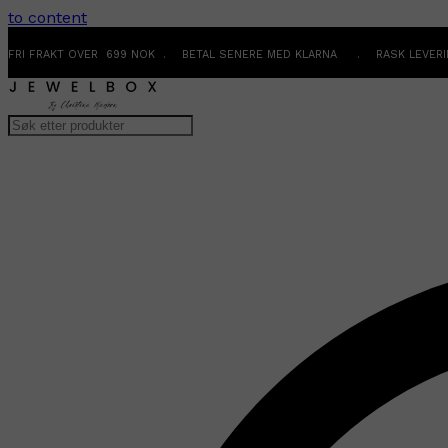
to content
FRI FRAKT OVER 699 NOK . BETAL SENERE MED KLARNA . RASK LEVER