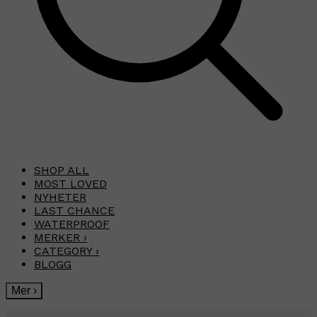
SHOP ALL
MOST LOVED
NYHETER
LAST CHANCE
WATERPROOF
MERKER
›
CATEGORY
›
BLOGG
Mer
›