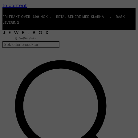
to content
FRI FRAKT OVER 699 NOK . BETAL SENERE MED KLARNA . RASK
LEVERING