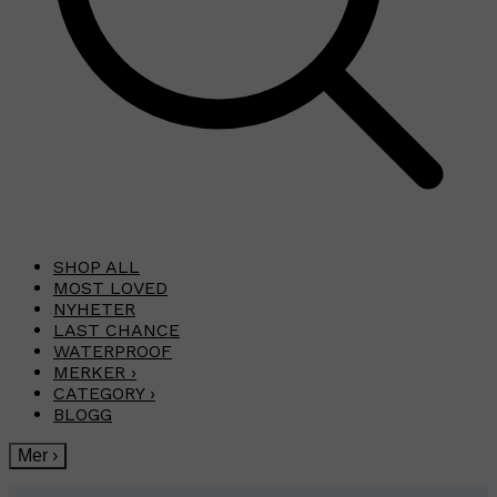
SHOP ALL
MOST LOVED
NYHETER
LAST CHANCE
WATERPROOF
MERKER
›
CATEGORY
›
BLOGG
Mer
›