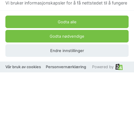
Vi bruker informasjonskapsler for å få nettstedet til å fungere
Godta alle
Godta nødvendige
Endre innstillinger
Vår bruk av cookies
Personvernærklæring
Powered by
AVI Jewels Como earrings
blue/gold
Beskrivelse