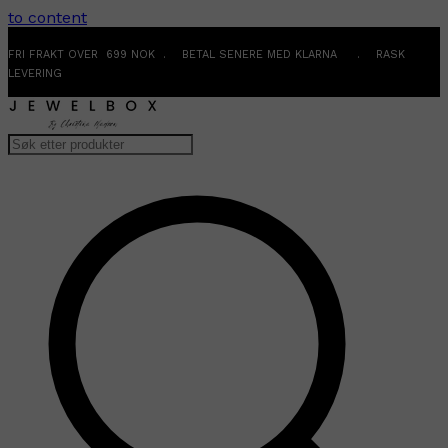
to content
FRI FRAKT OVER 699 NOK . BETAL SENERE MED KLARNA . RASK
LEVERING