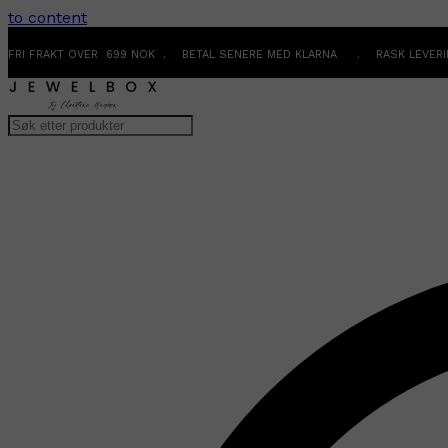
to content
FRI FRAKT OVER 699 NOK . BETAL SENERE MED KLARNA . RASK LEVER