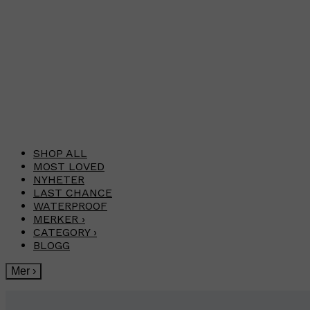
SHOP ALL
MOST LOVED
NYHETER
LAST CHANCE
WATERPROOF
MERKER
›
CATEGORY
›
BLOGG
Mer
›