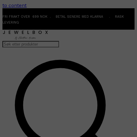
to content
FRI FRAKT OVER 699 NOK . BETAL SENERE MED KLARNA . RASK
LEVERING