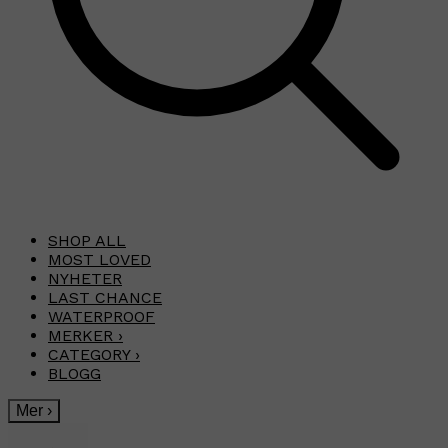
SHOP ALL
MOST LOVED
NYHETER
LAST CHANCE
WATERPROOF
MERKER
›
CATEGORY
›
BLOGG
Mer
›