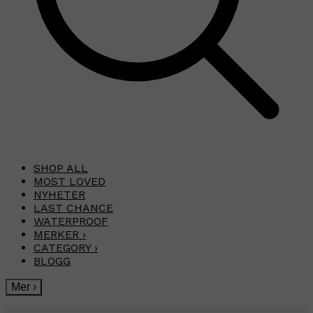
SHOP ALL
MOST LOVED
NYHETER
LAST CHANCE
WATERPROOF
MERKER
›
CATEGORY
›
BLOGG
Mer
›