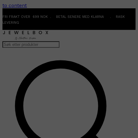
to content
FRI FRAKT OVER 699 NOK . BETAL SENERE MED KLARNA . RASK
LEVERING