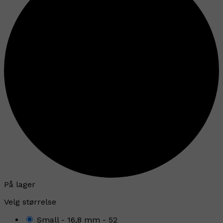
På lager
Velg størrelse
Small - 16,8 mm - 52