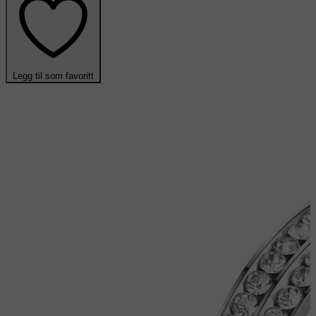
Legg til som favoritt