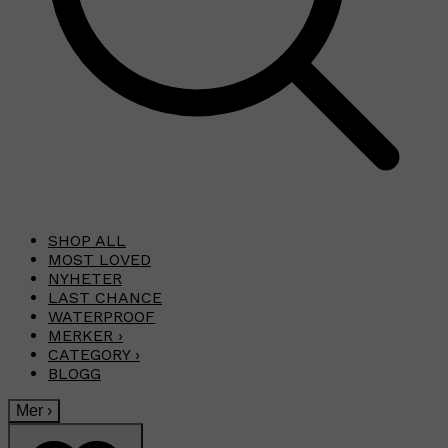
SHOP ALL
MOST LOVED
NYHETER
LAST CHANCE
WATERPROOF
MERKER
›
CATEGORY
›
BLOGG
Mer
›