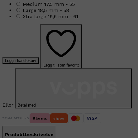
Medium 17,5 mm - 55
Large 18,5 mm - 58
Xtra large 19,5 mm - 61
Legg i handlekurv
Legg til som favoritt
Eller
Betal med
VISA
Klarna.
vipps
TRYGG BETALING
Produktbeskrivelse