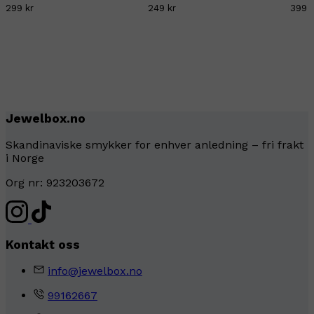
299 kr
249 kr
399 k
Jewelbox.no
Skandinaviske smykker for enhver anledning – fri frakt
i Norge
Org nr: 923203672
Kontakt oss
info@jewelbox.no
99162667