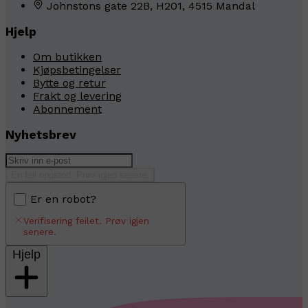
Johnstons gate 22B, H201, 4515 Mandal
Hjelp
Om butikken
Kjøpsbetingelser
Bytte og retur
Frakt og levering
Abonnement
Nyhetsbrev
En feil oppstod. Prøv igjen senere.
Er en robot?
Verifisering feilet. Prøv igjen
senere.
Hjelp