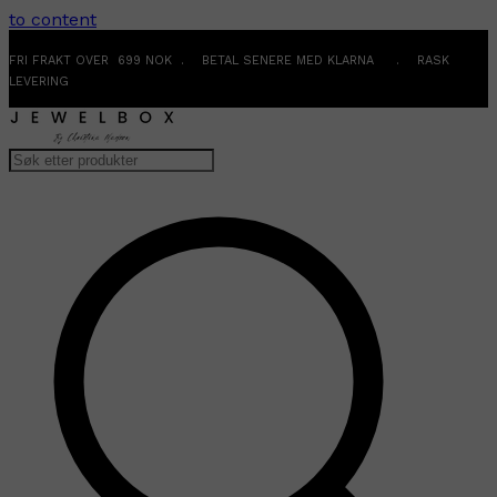
to content
FRI FRAKT OVER 699 NOK . BETAL SENERE MED KLARNA . RASK
LEVERING