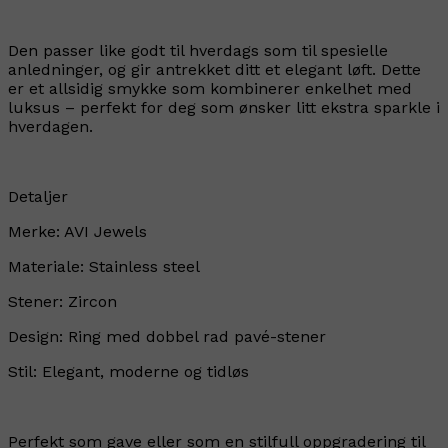
Den passer like godt til hverdags som til spesielle
anledninger, og gir antrekket ditt et elegant løft. Dette
er et allsidig smykke som kombinerer enkelhet med
luksus – perfekt for deg som ønsker litt ekstra sparkle i
hverdagen.
Detaljer
Merke: AVI Jewels
Materiale: Stainless steel
Stener: Zircon
Design: Ring med dobbel rad pavé-stener
Stil: Elegant, moderne og tidløs
Perfekt som gave eller som en stilfull oppgradering til