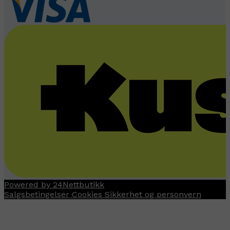
Powered by 24Nettbutikk
Salgsbetingelser
Cookies
Sikkerhet og personvern