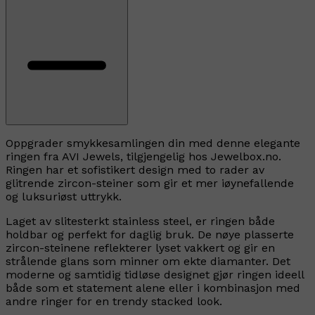
Oppgrader smykkesamlingen din med denne elegante
ringen fra AVI Jewels, tilgjengelig hos Jewelbox.no.
Ringen har et sofistikert design med to rader av
glitrende zircon-steiner som gir et mer iøynefallende
og luksuriøst uttrykk.
Laget av slitesterkt stainless steel, er ringen både
holdbar og perfekt for daglig bruk. De nøye plasserte
zircon-steinene reflekterer lyset vakkert og gir en
strålende glans som minner om ekte diamanter. Det
moderne og samtidig tidløse designet gjør ringen ideell
både som et statement alene eller i kombinasjon med
andre ringer for en trendy stacked look.