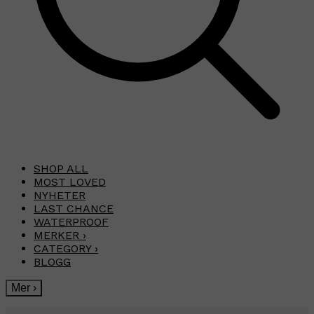
SHOP ALL
MOST LOVED
NYHETER
LAST CHANCE
WATERPROOF
MERKER
›
CATEGORY
›
BLOGG
Mer
›