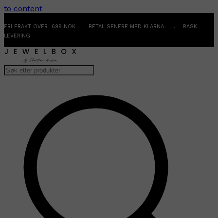
to content
FRI FRAKT OVER 699 NOK . BETAL SENERE MED KLARNA . RASK
LEVERING