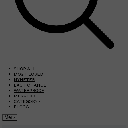
SHOP ALL
MOST LOVED
NYHETER
LAST CHANCE
WATERPROOF
MERKER
›
CATEGORY
›
BLOGG
Mer
›