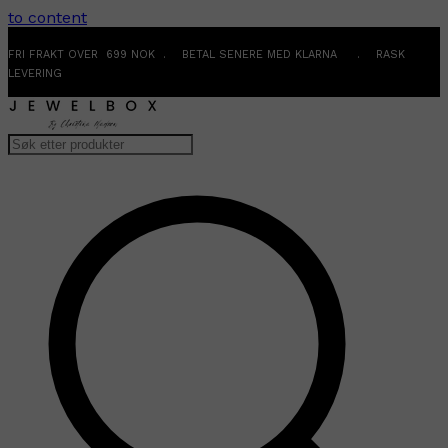
to content
FRI FRAKT OVER 699 NOK . BETAL SENERE MED KLARNA . RASK
LEVERING