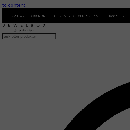
to content
FRI FRAKT OVER 699 NOK . BETAL SENERE MED KLARNA . RASK LEVER