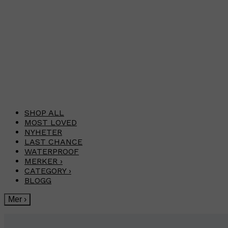
SHOP ALL
MOST LOVED
NYHETER
LAST CHANCE
WATERPROOF
MERKER
›
CATEGORY
›
BLOGG
Mer
›