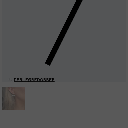
PERLEØREDOBBER