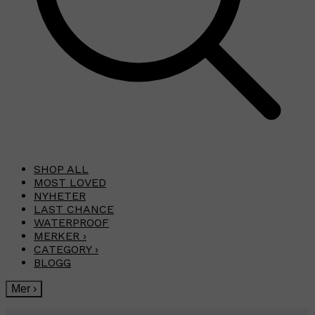
SHOP ALL
MOST LOVED
NYHETER
LAST CHANCE
WATERPROOF
MERKER
›
CATEGORY
›
BLOGG
Mer
›