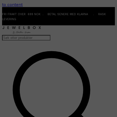
to content
FRI FRAKT OVER 699 NOK . BETAL SENERE MED KLARNA . RASK
LEVERING