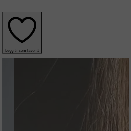
Legg til som favoritt