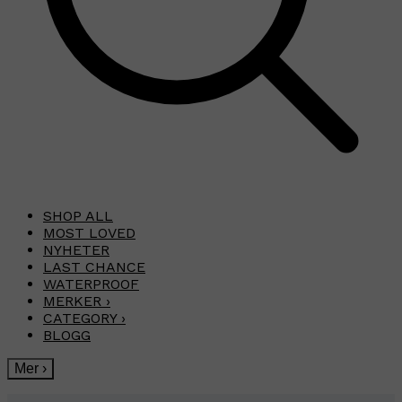
SHOP ALL
MOST LOVED
NYHETER
LAST CHANCE
WATERPROOF
MERKER
›
CATEGORY
›
BLOGG
Mer
›