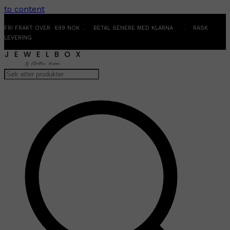
to content
FRI FRAKT OVER 699 NOK . BETAL SENERE MED KLARNA . RASK
LEVERING