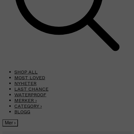
SHOP ALL
MOST LOVED
NYHETER
LAST CHANCE
WATERPROOF
MERKER
›
CATEGORY
›
BLOGG
Mer
›