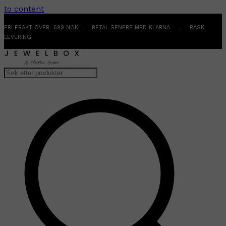
to content
FRI FRAKT OVER 699 NOK . BETAL SENERE MED KLARNA . RASK
LEVERING