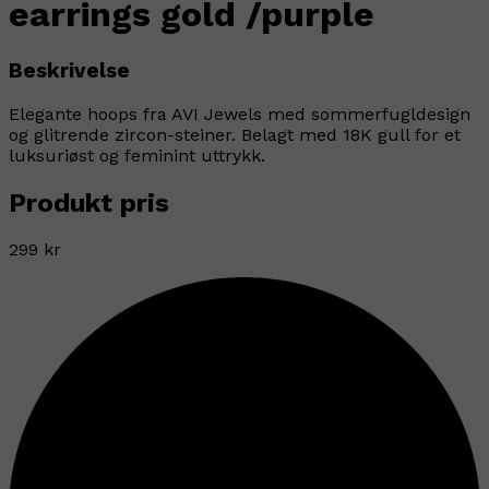
earrings gold /purple
Beskrivelse
Elegante hoops fra AVI Jewels med sommerfugldesign
og glitrende zircon-steiner. Belagt med 18K gull for et
luksuriøst og feminint uttrykk.
Produkt pris
299 kr