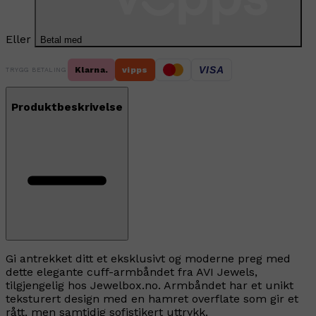
Eller
Betal med
VISA
Klarna.
vipps
TRYGG BETALING
Produktbeskrivelse
Gi antrekket ditt et eksklusivt og moderne preg med
dette elegante cuff-armbåndet fra AVI Jewels,
tilgjengelig hos Jewelbox.no. Armbåndet har et unikt
teksturert design med en hamret overflate som gir et
rått, men samtidig sofistikert uttrykk.