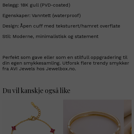
Belegg: 18K gull (PVD-coated)
Egenskaper: Vanntett (waterproof)
Design: Åpen cuff med teksturert/hamret overflate
Stil: Moderne, minimalistisk og statement
Perfekt som gave eller som en stilfull oppgradering til
din egen smykkesamling. Utforsk flere trendy smykker
fra AVI Jewels hos Jewelbox.no.
Du vil kanskje også like