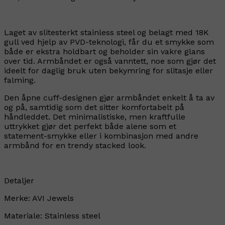
Laget av slitesterkt stainless steel og belagt med 18K
gull ved hjelp av PVD-teknologi, får du et smykke som
både er ekstra holdbart og beholder sin vakre glans
over tid. Armbåndet er også vanntett, noe som gjør det
ideelt for daglig bruk uten bekymring for slitasje eller
falming.
Den åpne cuff-designen gjør armbåndet enkelt å ta av
og på, samtidig som det sitter komfortabelt på
håndleddet. Det minimalistiske, men kraftfulle
uttrykket gjør det perfekt både alene som et
statement-smykke eller i kombinasjon med andre
armbånd for en trendy stacked look.
Detaljer
Merke: AVI Jewels
Materiale: Stainless steel