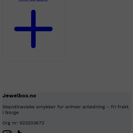
Jewelbox.no
Skandinaviske smykker for enhver anledning – fri frakt
i Norge
Org nr: 923203672