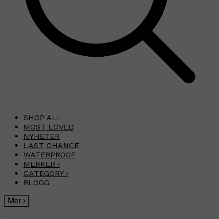
SHOP ALL
MOST LOVED
NYHETER
LAST CHANCE
WATERPROOF
MERKER
›
CATEGORY
›
BLOGG
Mer
›