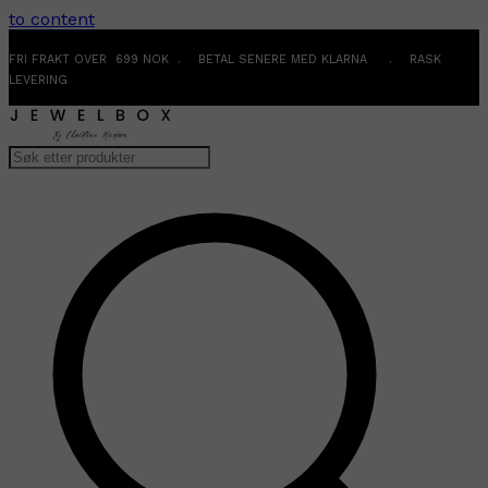
to content
FRI FRAKT OVER 699 NOK . BETAL SENERE MED KLARNA . RASK
LEVERING