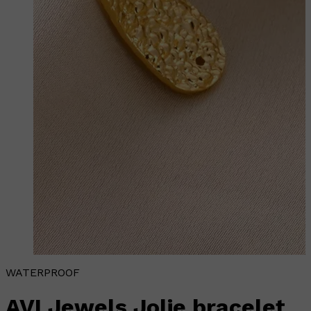
WATERPROOF
AVI Jewels Jolie bracelet