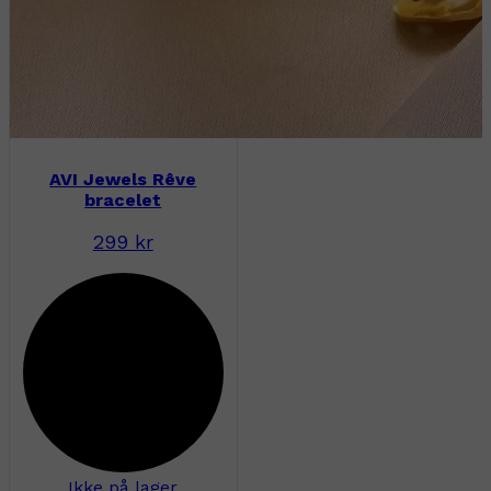
AVI Jewels Rêve
bracelet
299 kr
Ikke på lager