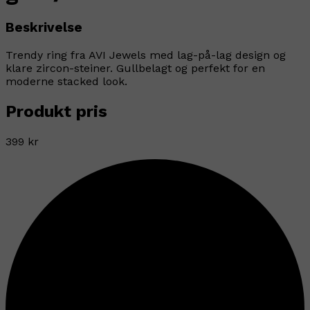
Beskrivelse
Trendy ring fra AVI Jewels med lag-på-lag design og
klare zircon-steiner. Gullbelagt og perfekt for en
moderne stacked look.
Produkt pris
399 kr