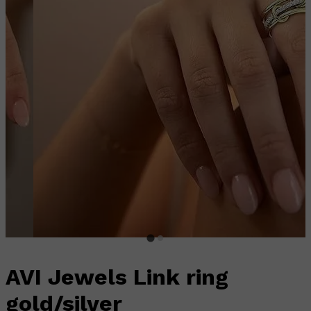
AVI Jewels Link ring
gold/silver