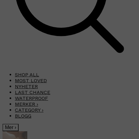
SHOP ALL
MOST LOVED
NYHETER
LAST CHANCE
WATERPROOF
MERKER
›
CATEGORY
›
BLOGG
Mer
›