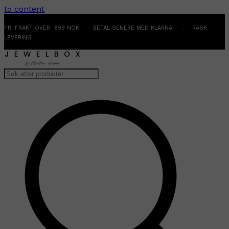
to content
FRI FRAKT OVER 699 NOK . BETAL SENERE MED KLARNA . RASK
LEVERING