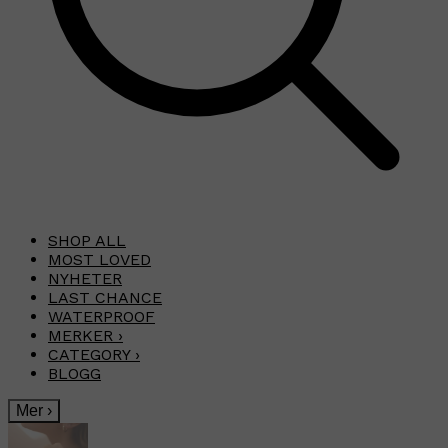
SHOP ALL
MOST LOVED
NYHETER
LAST CHANCE
WATERPROOF
MERKER
›
CATEGORY
›
BLOGG
Mer
›