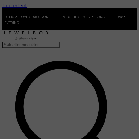
to content
FRI FRAKT OVER 699 NOK . BETAL SENERE MED KLARNA . RASK
LEVERING