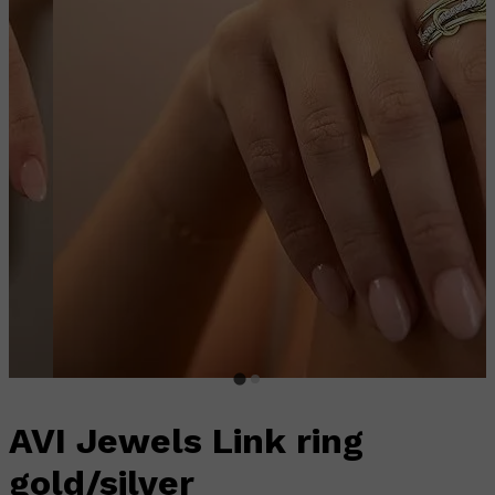
AVI Jewels Link ring
gold/silver