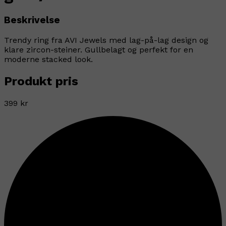
Beskrivelse
Trendy ring fra AVI Jewels med lag-på-lag design og
klare zircon-steiner. Gullbelagt og perfekt for en
moderne stacked look.
Produkt pris
399 kr