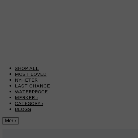
SHOP ALL
MOST LOVED
NYHETER
LAST CHANCE
WATERPROOF
MERKER
›
CATEGORY
›
BLOGG
Mer
›