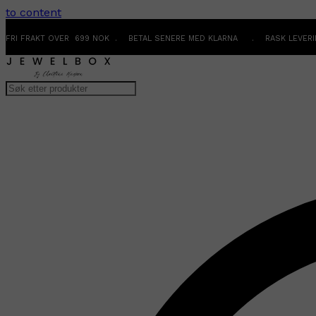
to content
FRI FRAKT OVER 699 NOK . BETAL SENERE MED KLARNA . RASK LEVER