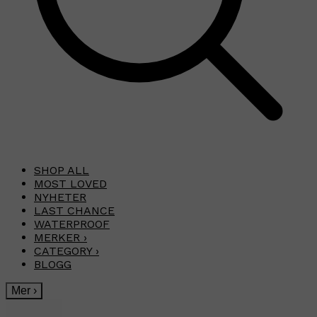
SHOP ALL
MOST LOVED
NYHETER
LAST CHANCE
WATERPROOF
MERKER
›
CATEGORY
›
BLOGG
Mer
›