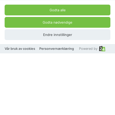
Godta alle
Godta nødvendige
Endre innstillinger
Vår bruk av cookies
Personvernærklæring
Powered by
På lager
Velg størrelse