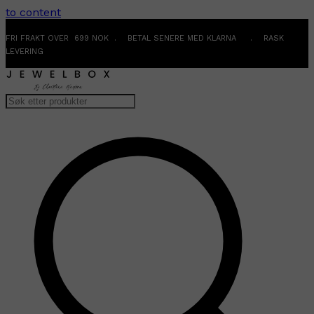
to content
FRI FRAKT OVER 699 NOK . BETAL SENERE MED KLARNA . RASK
LEVERING