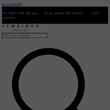
to content
FRI FRAKT OVER 699 NOK . BETAL SENERE MED KLARNA . RASK
LEVERING