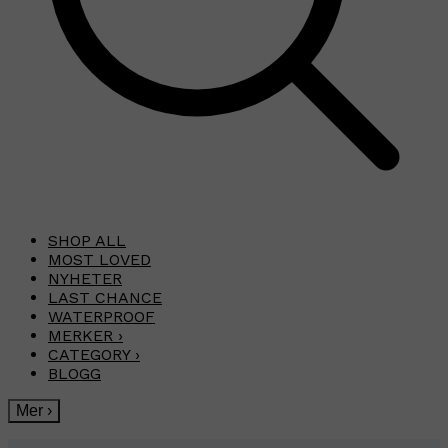
SHOP ALL
MOST LOVED
NYHETER
LAST CHANCE
WATERPROOF
MERKER
›
CATEGORY
›
BLOGG
Mer
›