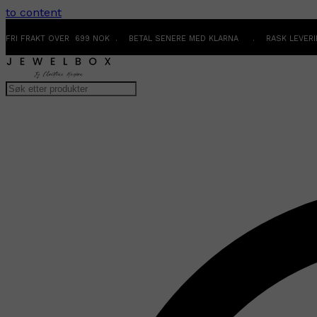
to content
FRI FRAKT OVER 699 NOK . BETAL SENERE MED KLARNA . RASK LEVER