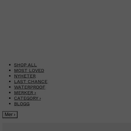
SHOP ALL
MOST LOVED
NYHETER
LAST CHANCE
WATERPROOF
MERKER
›
CATEGORY
›
BLOGG
Mer
›