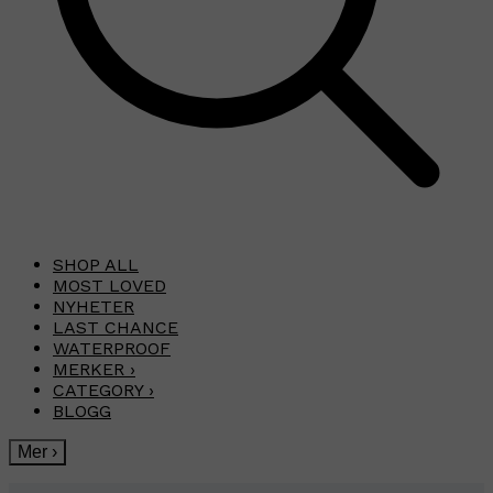
SHOP ALL
MOST LOVED
NYHETER
LAST CHANCE
WATERPROOF
MERKER
›
CATEGORY
›
BLOGG
Mer
›