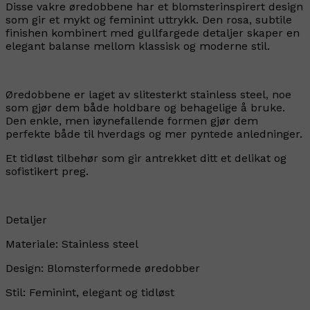
Disse vakre øredobbene har et blomsterinspirert design
som gir et mykt og feminint uttrykk. Den rosa, subtile
finishen kombinert med gullfargede detaljer skaper en
elegant balanse mellom klassisk og moderne stil.
Øredobbene er laget av slitesterkt stainless steel, noe
som gjør dem både holdbare og behagelige å bruke.
Den enkle, men iøynefallende formen gjør dem
perfekte både til hverdags og mer pyntede anledninger.
Et tidløst tilbehør som gir antrekket ditt et delikat og
sofistikert preg.
Detaljer
Materiale: Stainless steel
Design: Blomsterformede øredobber
Stil: Feminint, elegant og tidløst