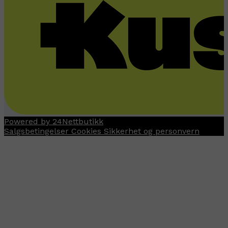
Powered by 24Nettbutikk
Salgsbetingelser
Cookies
Sikkerhet og personvern