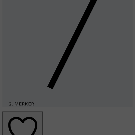
MERKER