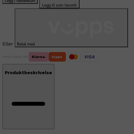
Legg i handlekurv
Legg til som favoritt
Eller
Betal med
VISA
Klarna.
vipps
TRYGG BETALING
Produktbeskrivelse