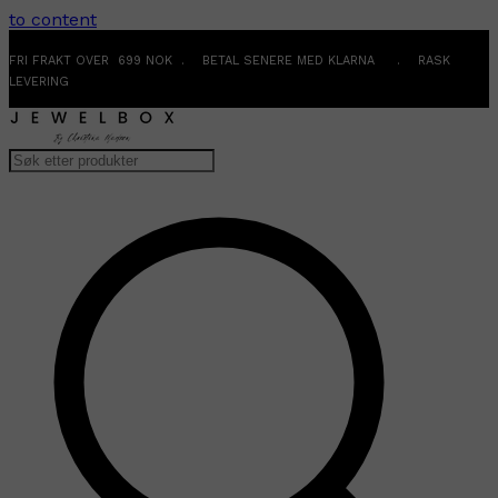
to content
FRI FRAKT OVER 699 NOK . BETAL SENERE MED KLARNA . RASK
LEVERING