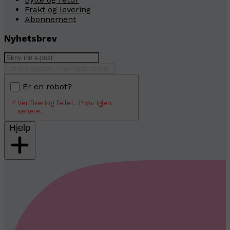
Frakt og levering
Abonnement
Nyhetsbrev
En feil oppstod. Prøv igjen senere.
Er en robot?
Verifisering feilet. Prøv igjen
senere.
Hjelp