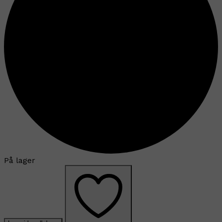
På lager