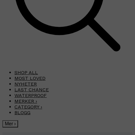
SHOP ALL
MOST LOVED
NYHETER
LAST CHANCE
WATERPROOF
MERKER
›
CATEGORY
›
BLOGG
Mer
›