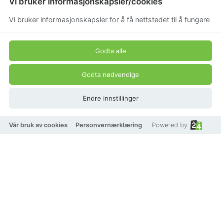
Vi bruker informasjonskapsler/cookies
Vi bruker informasjonskapsler for å få nettstedet til å fungere
Godta alle
Godta nødvendige
Endre innstillinger
Vår bruk av cookies
Personvernærklæring
Powered by
AVI Jewels Seychelles
earrings gold/multicolor
Beskrivelse