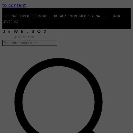
to content
FRI FRAKT OVER 699 NOK . BETAL SENERE MED KLARNA . RASK
LEVERING