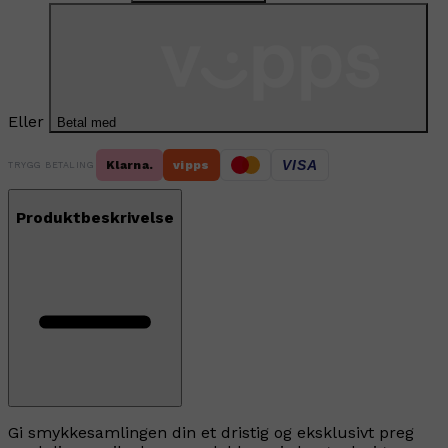
Eller
Betal med
VISA
Klarna.
vipps
TRYGG BETALING
Produktbeskrivelse
Gi smykkesamlingen din et dristig og eksklusivt preg