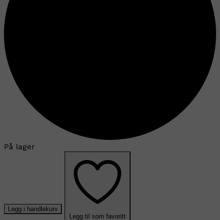
På lager
Legg i handlekurv
Legg til som favoritt