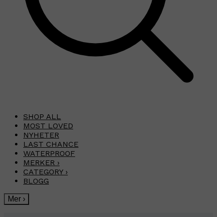
SHOP ALL
MOST LOVED
NYHETER
LAST CHANCE
WATERPROOF
MERKER
›
CATEGORY
›
BLOGG
Mer
›