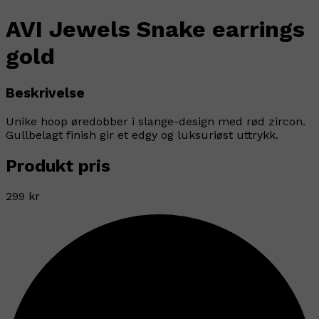
AVI Jewels Snake earrings
gold
Beskrivelse
Unike hoop øredobber i slange-design med rød zircon.
Gullbelagt finish gir et edgy og luksuriøst uttrykk.
Produkt pris
299 kr