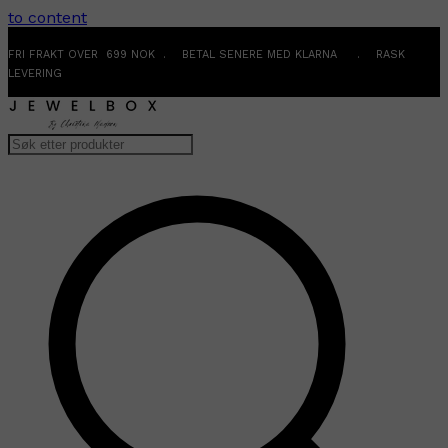
to content
FRI FRAKT OVER 699 NOK . BETAL SENERE MED KLARNA . RASK
LEVERING