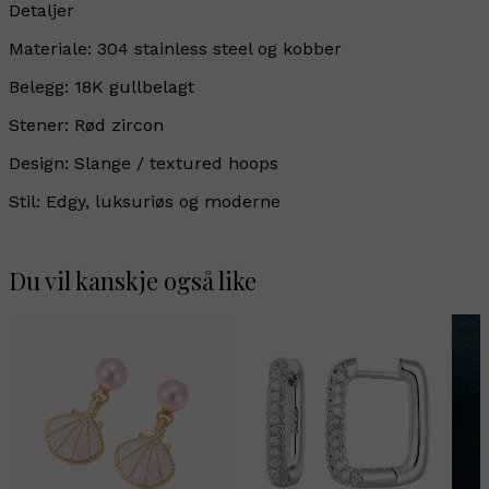
Detaljer
Materiale: 304 stainless steel og kobber
Belegg: 18K gullbelagt
Stener: Rød zircon
Design: Slange / textured hoops
Stil: Edgy, luksuriøs og moderne
Du vil kanskje også like