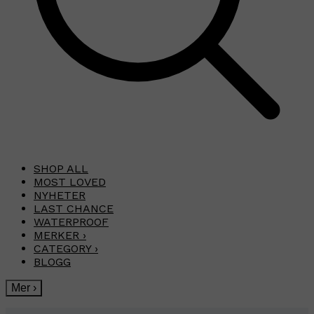
SHOP ALL
MOST LOVED
NYHETER
LAST CHANCE
WATERPROOF
MERKER
›
CATEGORY
›
BLOGG
Mer
›