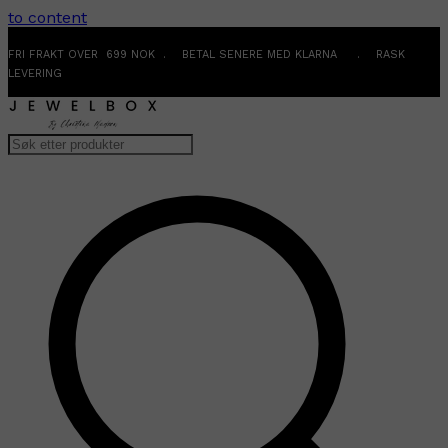
to content
FRI FRAKT OVER 699 NOK . BETAL SENERE MED KLARNA . RASK
LEVERING