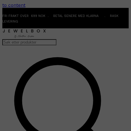
to content
FRI FRAKT OVER 699 NOK . BETAL SENERE MED KLARNA . RASK
LEVERING