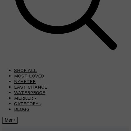
SHOP ALL
MOST LOVED
NYHETER
LAST CHANCE
WATERPROOF
MERKER
›
CATEGORY
›
BLOGG
Mer
›