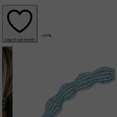
-
40
%
Legg til som favoritt