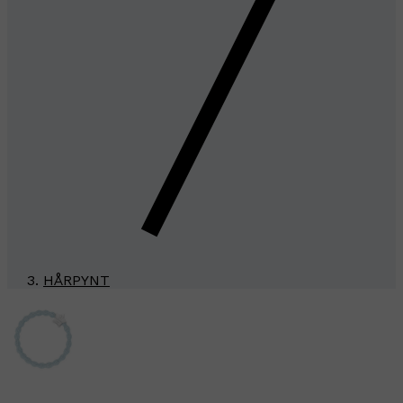
HÅRPYNT