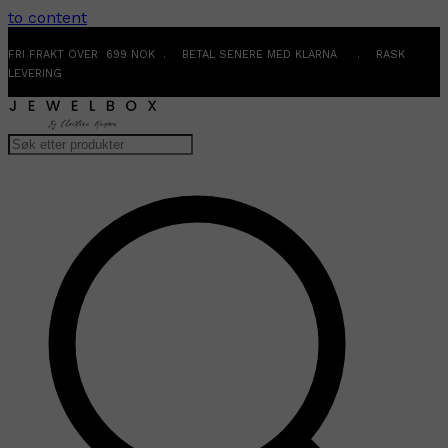
to content
FRI FRAKT OVER 699 NOK . BETAL SENERE MED KLARNA . RASK
LEVERING