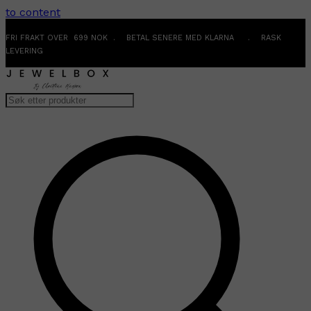
to content
FRI FRAKT OVER 699 NOK . BETAL SENERE MED KLARNA . RASK
LEVERING