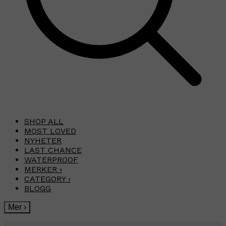
SHOP ALL
MOST LOVED
NYHETER
LAST CHANCE
WATERPROOF
MERKER
›
CATEGORY
›
BLOGG
Mer
›