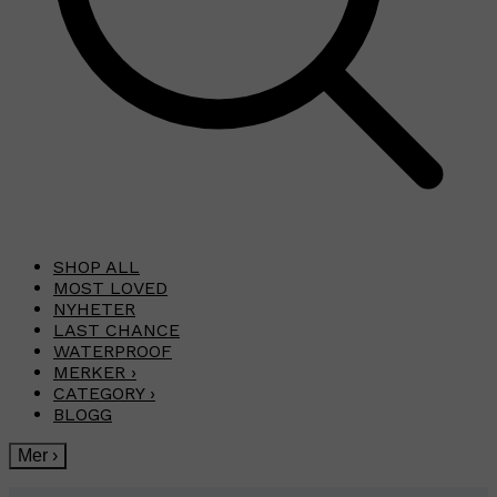
SHOP ALL
MOST LOVED
NYHETER
LAST CHANCE
WATERPROOF
MERKER
›
CATEGORY
›
BLOGG
Mer
›