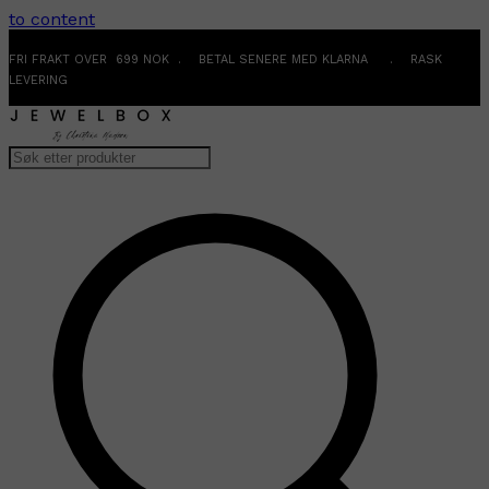
to content
FRI FRAKT OVER 699 NOK . BETAL SENERE MED KLARNA . RASK
LEVERING