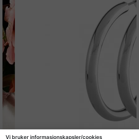
Vi bruker informasjonskapsler/cookies