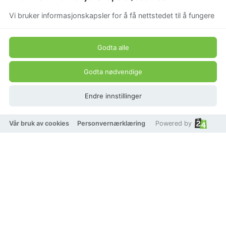
Vi bruker informasjonskapsler for å få nettstedet til å fungere
Godta alle
Godta nødvendige
Endre innstillinger
Vår bruk av cookies
Personvernærklæring
Powered by
Dyrberg/Kern Rotundum
hoops silver