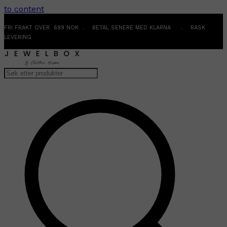
to content
FRI FRAKT OVER 699 NOK . BETAL SENERE MED KLARNA . RASK
LEVERING