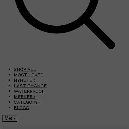
SHOP ALL
MOST LOVED
NYHETER
LAST CHANCE
WATERPROOF
MERKER
›
CATEGORY
›
BLOGG
Mer
›