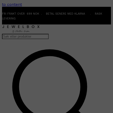
to content
FRI FRAKT OVER 699 NOK . BETAL SENERE MED KLARNA . RASK
LEVERING