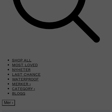
SHOP ALL
MOST LOVED
NYHETER
LAST CHANCE
WATERPROOF
MERKER
›
CATEGORY
›
BLOGG
Mer
›