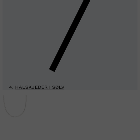
HALSKJEDER I SØLV