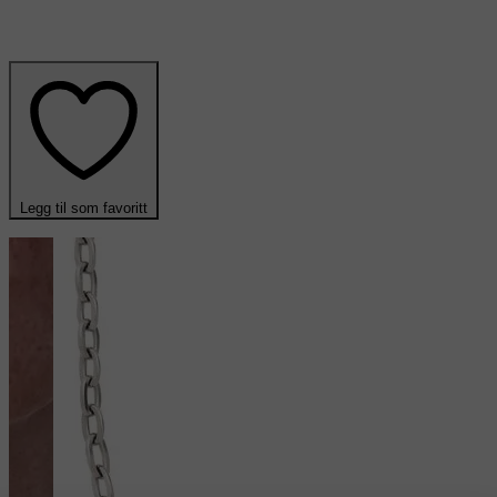
Legg til som favoritt