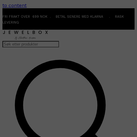
to content
FRI FRAKT OVER 699 NOK . BETAL SENERE MED KLARNA . RASK
LEVERING