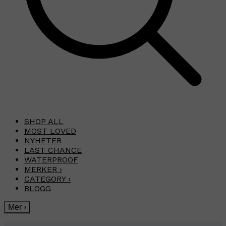
SHOP ALL
MOST LOVED
NYHETER
LAST CHANCE
WATERPROOF
MERKER
›
CATEGORY
›
BLOGG
Mer
›