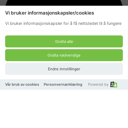
Vi bruker informasjonskapsler/cookies
Vi bruker informasjonskapsler for å få nettstedet til å fungere
Godta alle
Godta nødvendige
Endre innstillinger
Vår bruk av cookies
Personvernærklæring
Powered by
På lager
Velg bokstav
Bokstav A
Bokstav B
Bokstav C