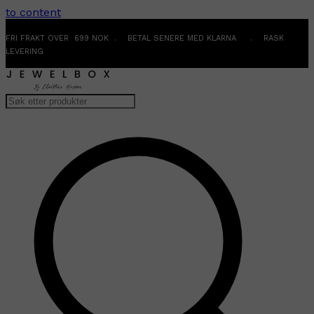
to content
FRI FRAKT OVER 699 NOK . BETAL SENERE MED KLARNA . RASK
LEVERING