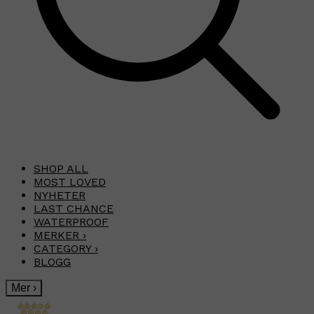
SHOP ALL
MOST LOVED
NYHETER
LAST CHANCE
WATERPROOF
MERKER
›
CATEGORY
›
BLOGG
Mer
›