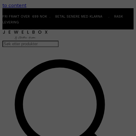
to content
FRI FRAKT OVER 699 NOK . BETAL SENERE MED KLARNA . RASK
LEVERING