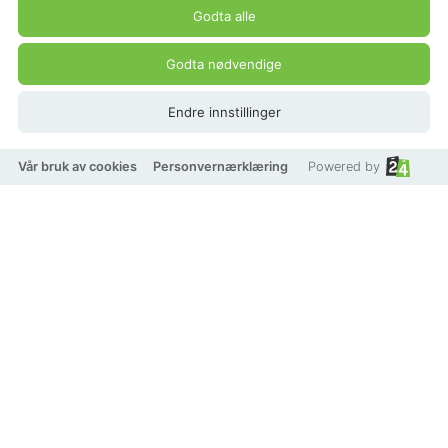
Godta alle
Godta nødvendige
Endre innstillinger
Vår bruk av cookies
Personvernærklæring
Powered by
Edblad Charmentity moon
charm steel
Beskrivelse