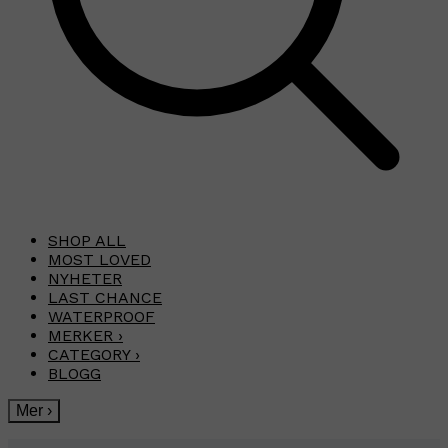
SHOP ALL
MOST LOVED
NYHETER
LAST CHANCE
WATERPROOF
MERKER
›
CATEGORY
›
BLOGG
Mer
›