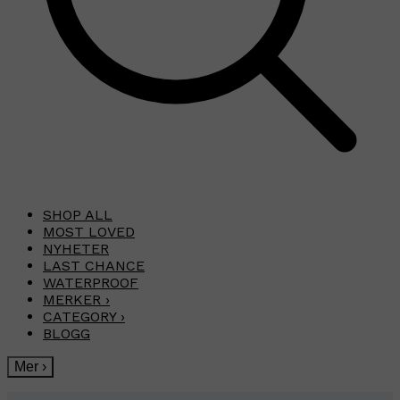
SHOP ALL
MOST LOVED
NYHETER
LAST CHANCE
WATERPROOF
MERKER
›
CATEGORY
›
BLOGG
Mer
›