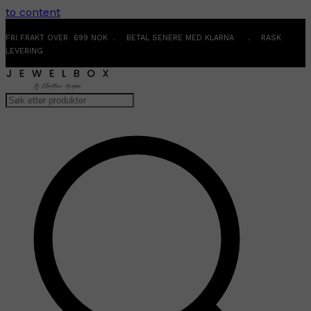
to content
FRI FRAKT OVER 699 NOK . BETAL SENERE MED KLARNA . RASK
LEVERING