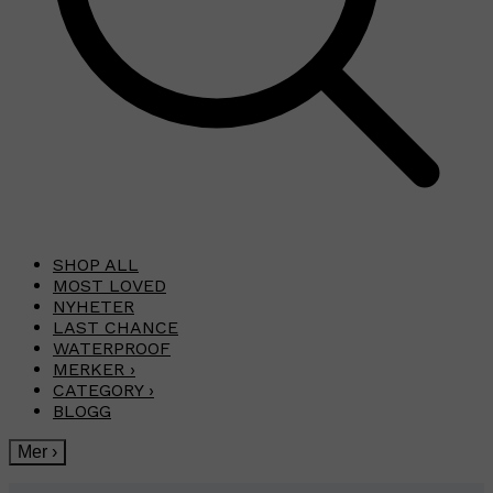
SHOP ALL
MOST LOVED
NYHETER
LAST CHANCE
WATERPROOF
MERKER
›
CATEGORY
›
BLOGG
Mer
›