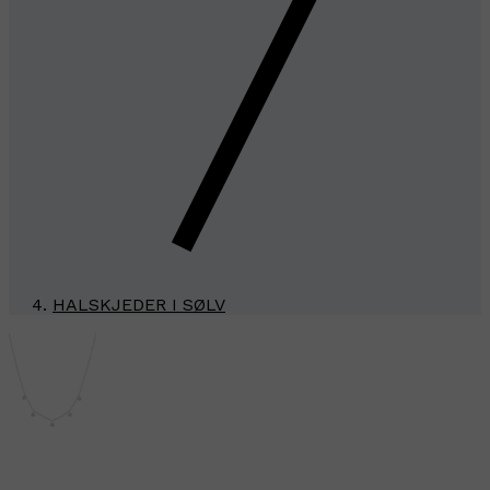
HALSKJEDER I SØLV