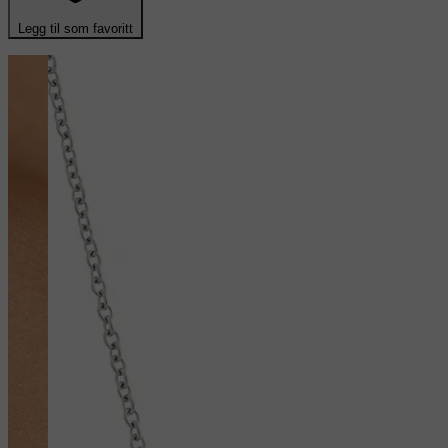
Legg til som favoritt