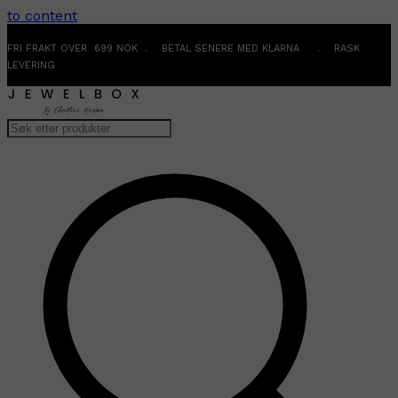
to content
FRI FRAKT OVER 699 NOK . BETAL SENERE MED KLARNA . RASK
LEVERING