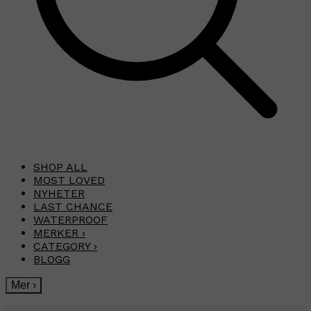
SHOP ALL
MOST LOVED
NYHETER
LAST CHANCE
WATERPROOF
MERKER
›
CATEGORY
›
BLOGG
Mer
›