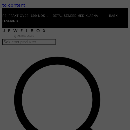
to content
FRI FRAKT OVER 699 NOK . BETAL SENERE MED KLARNA . RASK
LEVERING