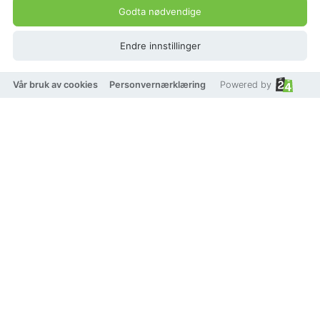
Godta nødvendige
Endre innstillinger
Vår bruk av cookies
Personvernærklæring
Powered by
Edblad Karla bracelet
steel