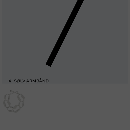
SØLV ARMBÅND