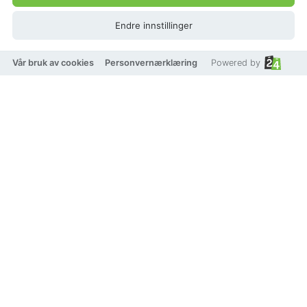
Endre innstillinger
Vår bruk av cookies
Personvernærklæring
Powered by
Edblad Karla earrings 14k