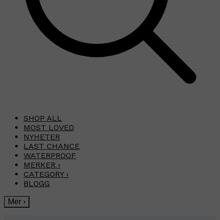
SHOP ALL
MOST LOVED
NYHETER
LAST CHANCE
WATERPROOF
MERKER
›
CATEGORY
›
BLOGG
Mer
›