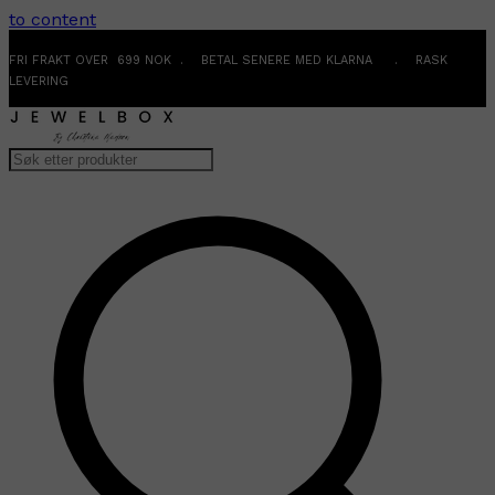
to content
FRI FRAKT OVER 699 NOK . BETAL SENERE MED KLARNA . RASK
LEVERING