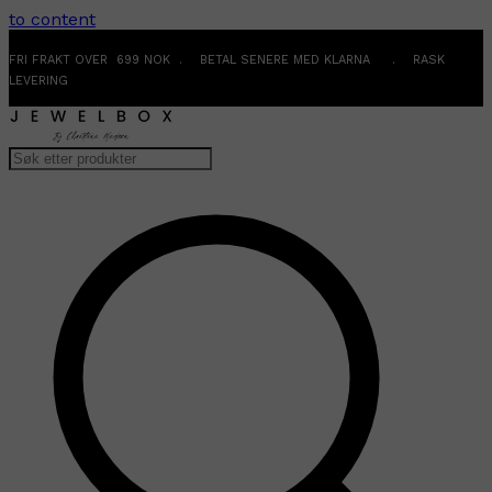
to content
FRI FRAKT OVER 699 NOK . BETAL SENERE MED KLARNA . RASK
LEVERING