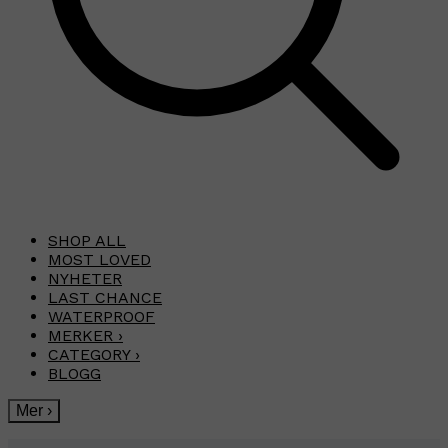
SHOP ALL
MOST LOVED
NYHETER
LAST CHANCE
WATERPROOF
MERKER
›
CATEGORY
›
BLOGG
Mer
›