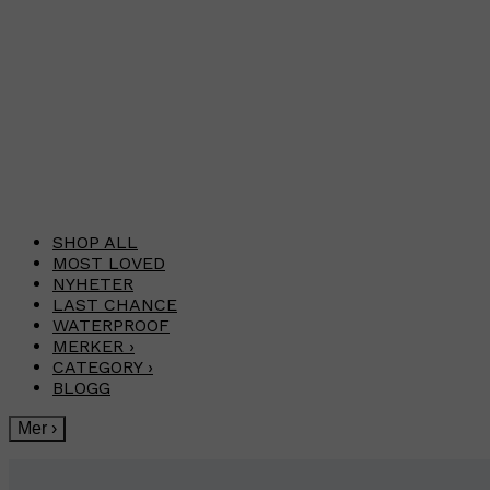
SHOP ALL
MOST LOVED
NYHETER
LAST CHANCE
WATERPROOF
MERKER
›
CATEGORY
›
BLOGG
Mer
›