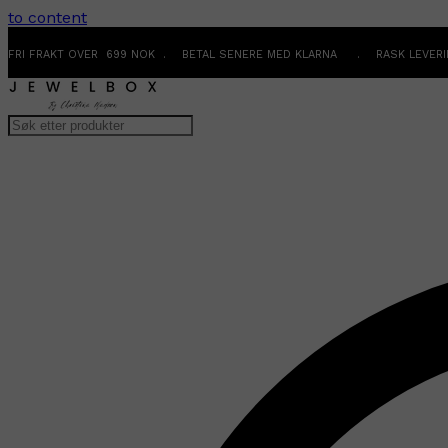
to content
FRI FRAKT OVER 699 NOK . BETAL SENERE MED KLARNA . RASK LEVER