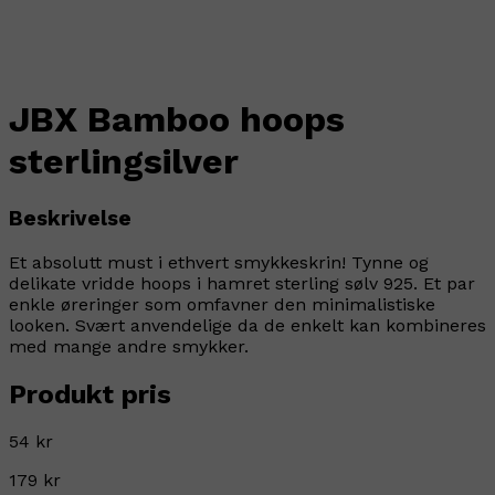
JBX Bamboo hoops
sterlingsilver
Beskrivelse
Et absolutt must i ethvert smykkeskrin! Tynne og
delikate vridde hoops i hamret sterling sølv 925. Et par
enkle øreringer som omfavner den minimalistiske
looken. Svært anvendelige da de enkelt kan kombineres
med mange andre smykker.
Produkt pris
54 kr
179 kr