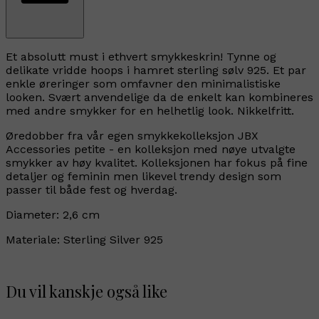
Et absolutt must i ethvert smykkeskrin! Tynne og
delikate vridde hoops i hamret sterling sølv 925. Et par
enkle øreringer som omfavner den minimalistiske
looken. Svært anvendelige da de enkelt kan kombineres
med andre smykker for en helhetlig look. Nikkelfritt.
Øredobber fra vår egen smykkekolleksjon JBX
Accessories petite - en kolleksjon med nøye utvalgte
smykker av høy kvalitet. Kolleksjonen har fokus på fine
detaljer og feminin men likevel trendy design som
passer til både fest og hverdag.
Diameter: 2,6 cm
Materiale: Sterling Silver 925
Du vil kanskje også like