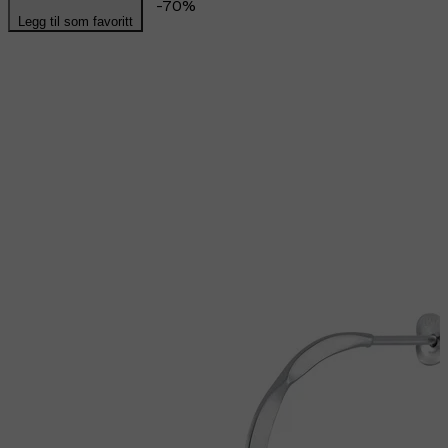
-
70
%
Legg til som favoritt