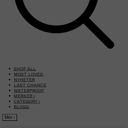
SHOP ALL
MOST LOVED
NYHETER
LAST CHANCE
WATERPROOF
MERKER
›
CATEGORY
›
BLOGG
Mer
›