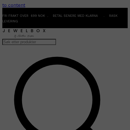
to content
FRI FRAKT OVER 699 NOK . BETAL SENERE MED KLARNA . RASK
LEVERING