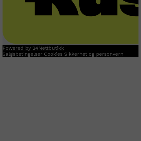
Powered by 24Nettbutikk
Salgsbetingelser
Cookies
Sikkerhet og personvern