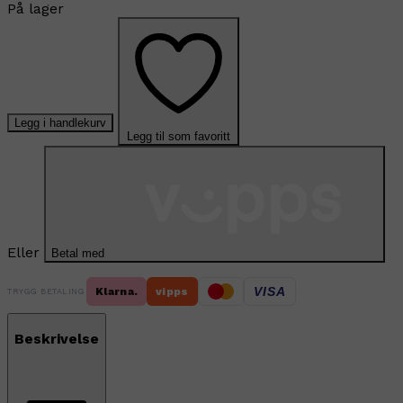
På lager
Legg i handlekurv
Legg til som favoritt
Eller
Betal med
VISA
Klarna.
vipps
TRYGG BETALING
Beskrivelse